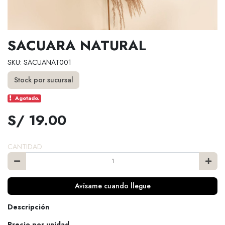
SACUARA NATURAL
SKU: SACUANAT001
Stock por sucursal
Agotado.
S/ 19.00
CANTIDAD
Avísame cuando llegue
Descripción
Precio por unidad.