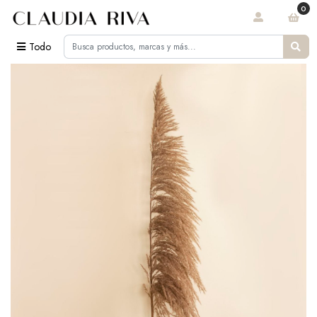
0
Todo