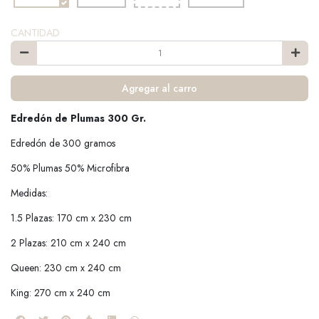
CANTIDAD
Agregar al carro
Edredón de Plumas 300 Gr.
Edredón de 300 gramos
50% Plumas 50% Microfibra
Medidas:
1.5 Plazas: 170 cm x 230 cm
2 Plazas: 210 cm x 240 cm
Queen: 230 cm x 240 cm
King: 270 cm x 240 cm