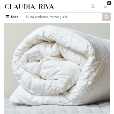
0
Todo