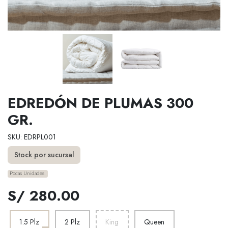
EDREDÓN DE PLUMAS 300
GR.
SKU: EDRPL001
Stock por sucursal
Pocas Unidades.
S/ 280.00
1.5 Plz
2 Plz
King
Queen