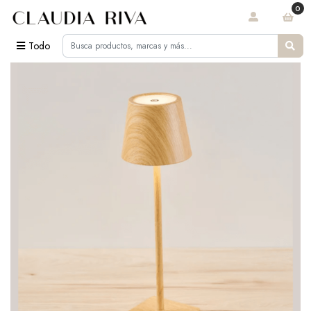
0
Todo