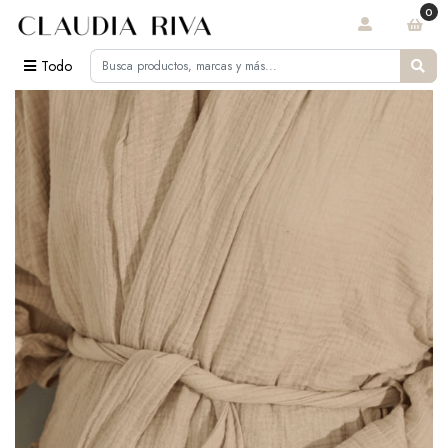
0
Todo