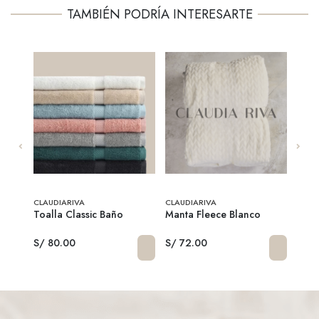
TAMBIÉN PODRÍA INTERESARTE
CLAUDIARIVA
CLAUDIARIVA
CLAU
Toalla Classic Baño
Manta Fleece Blanco
Satél
S/ 80.00
S/ 72.00
S/ 2