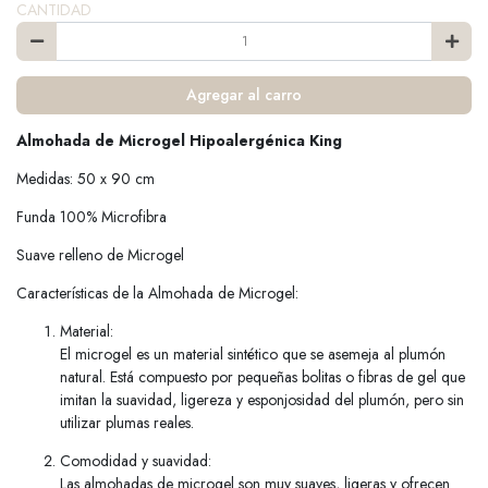
CANTIDAD
Agregar al carro
Almohada de Microgel Hipoalergénica King
Medidas: 50 x 90 cm
Funda 100% Microfibra
Suave relleno de Microgel
Características de la Almohada de Microgel:
Material:
El microgel es un material sintético que se asemeja al plumón
natural. Está compuesto por pequeñas bolitas o fibras de gel que
imitan la suavidad, ligereza y esponjosidad del plumón, pero sin
utilizar plumas reales.
Comodidad y suavidad:
Las almohadas de microgel son muy suaves, ligeras y ofrecen