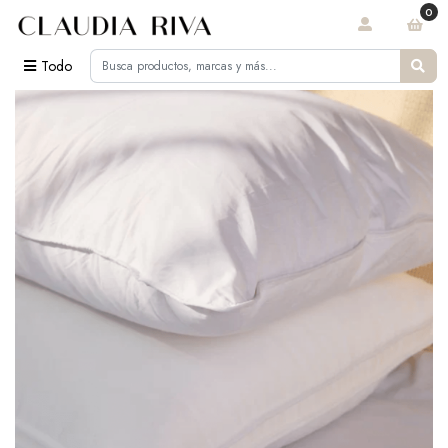
0
Todo