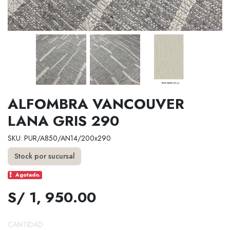
ALFOMBRA VANCOUVER
LANA GRIS 290
SKU: PUR/A850/AN14/200x290
Stock por sucursal
Agotado.
S/ 1, 950.00
CANTIDAD