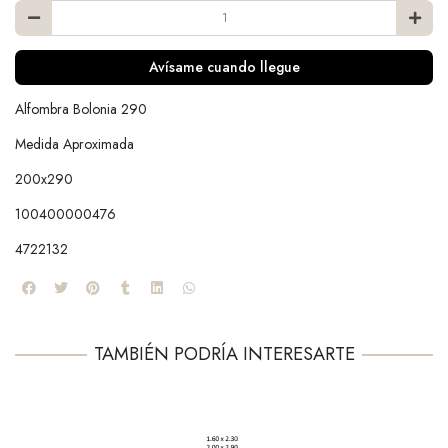
Avísame cuando llegue
Alfombra Bolonia 290
Medida Aproximada
200x290
100400000476
4722132
TAMBIÉN PODRÍA INTERESARTE