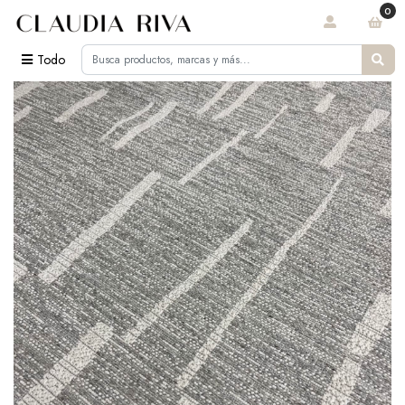
0
Todo