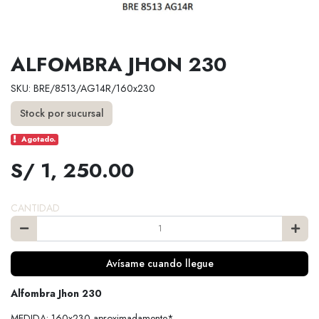
ALFOMBRA JHON 230
SKU: BRE/8513/AG14R/160x230
Stock por sucursal
Agotado.
S/ 1, 250.00
CANTIDAD
Avísame cuando llegue
Alfombra Jhon 230
MEDIDA: 160x230 aproximadamente*