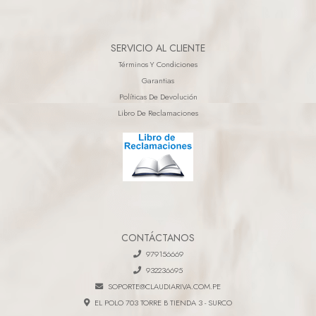
SERVICIO AL CLIENTE
Términos Y Condiciones
Garantias
Políticas De Devolución
Libro De Reclamaciones
CONTÁCTANOS
979156669
932236695
SOPORTE@CLAUDIARIVA.COM.PE
EL POLO 703 TORRE B TIENDA 3 - SURCO