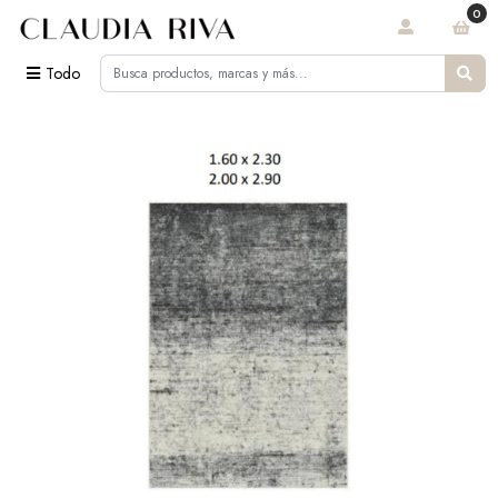
0
Todo