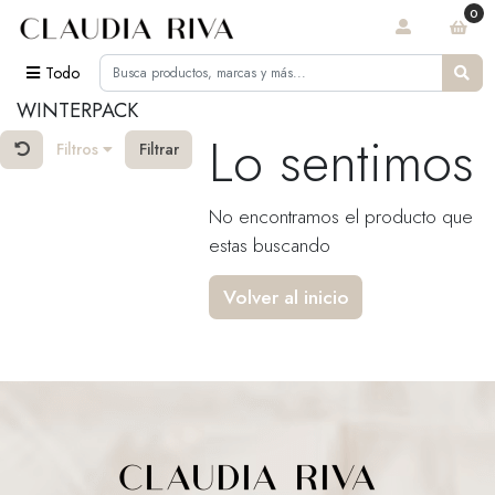
0
Todo
WINTERPACK
Lo sentimos
Filtros
Filtrar
No encontramos el producto que
estas buscando
Volver al inicio