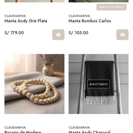
NUEVO INGRESO!
CLAUDIARIVA
CLAUDIARIVA
Manta Andy Gris Plata
Manta Rombos Carlos
S/ 179.00
S/ 105.00
AGOTADO
CLAUDIARIVA
CLAUDIARIVA
Rosario de Madera
Manta Andy Charcoal