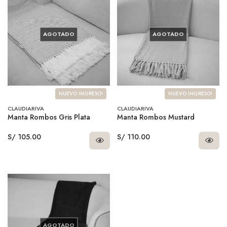
AGOTADO
AGOTADO
NUEVO INGRESO!
NUEVO INGRESO!
CLAUDIARIVA
CLAUDIARIVA
Manta Rombos Gris Plata
Manta Rombos Mustard
S/ 105.00
S/ 110.00
AGOTADO