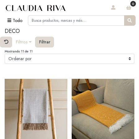
0
Todo
DECO
Filtros
Filtrar
Mostrando 11 de 11