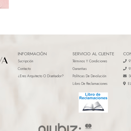
INFORMACIÓN
SERVICIO AL CLIENTE
CO
Sucripción
Términos Y Condiciones
9
Contacto
Garantias
9
¿eres Arquitecto O Diseñador?
Políticas De Devolución
S
Libro De Reclamaciones
E