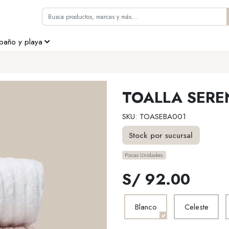
 baño y playa
TOALLA SERE
SKU: TOASEBA001
Stock por sucursal
Pocas Unidades.
S/ 92.00
Blanco
Celeste