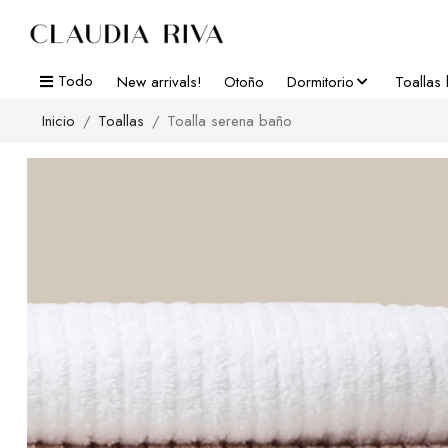
Todo
New arrivals!
Otoño
Dormitorio
Toallas
Inicio
Toallas
Toalla serena baño