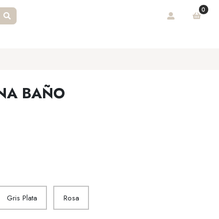
0
NA BAÑO
Gris Plata
Rosa