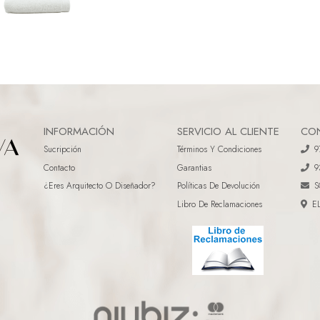
INFORMACIÓN
SERVICIO AL CLIENTE
CO
Sucripción
Términos Y Condiciones
9
Contacto
Garantias
9
¿eres Arquitecto O Diseñador?
Políticas De Devolución
S
Libro De Reclamaciones
E