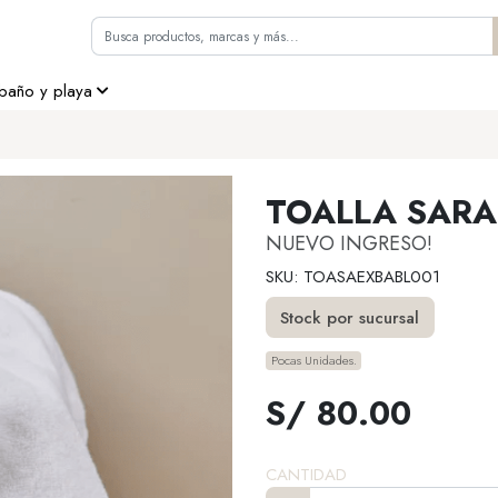
 baño y playa
TOALLA SARA
NUEVO INGRESO!
SKU: TOASAEXBABL001
Stock por sucursal
Pocas Unidades.
S/ 80.00
CANTIDAD