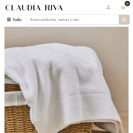
0
Todo