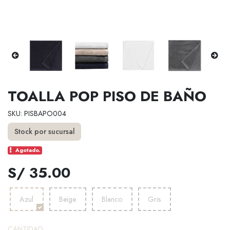
TOALLA POP PISO DE BAÑO
SKU: PISBAPO004
Stock por sucursal
Agotado.
S/ 35.00
Azul
Beige
Blanco
Gris
CANTIDAD