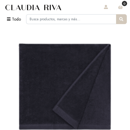
0
Todo