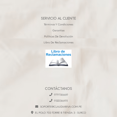
SERVICIO AL CLIENTE
Términos Y Condiciones
Garantias
Políticas De Devolución
Libro De Reclamaciones
CONTÁCTANOS
979156669
932236695
SOPORTE@CLAUDIARIVA.COM.PE
EL POLO 703 TORRE B TIENDA 3 - SURCO