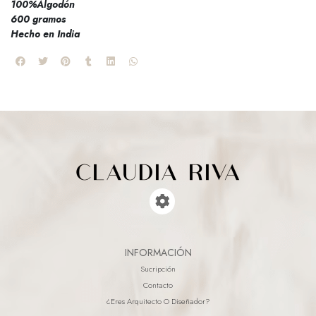
100%Algodón
600 gramos
Hecho en India
INFORMACIÓN
Sucripción
Contacto
¿eres Arquitecto O Diseñador?