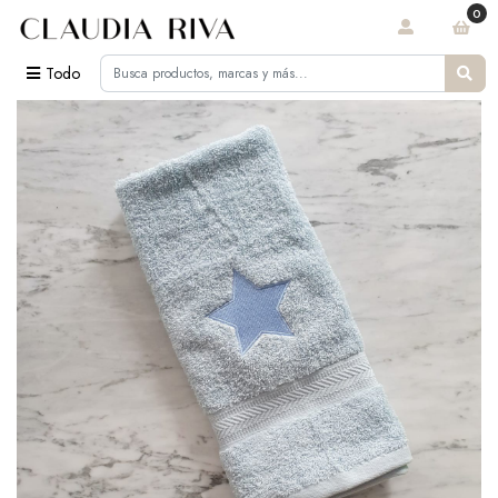
0
Todo