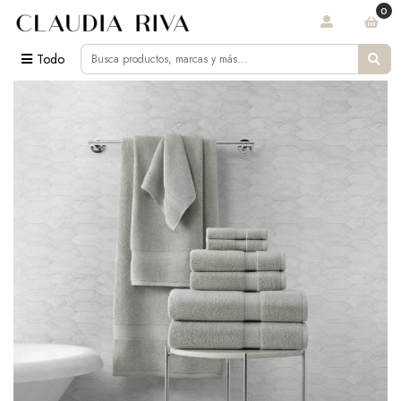
0
Todo