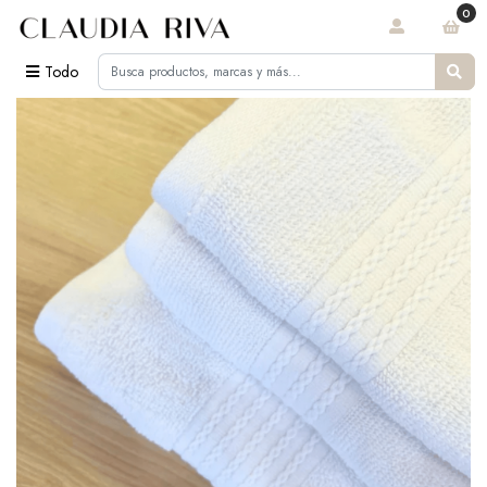
0
Todo