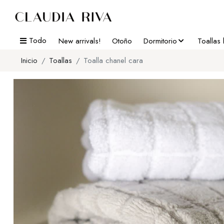
Todo
New arrivals!
Otoño
Dormitorio
Toallas
Inicio
Toallas
Toalla chanel cara