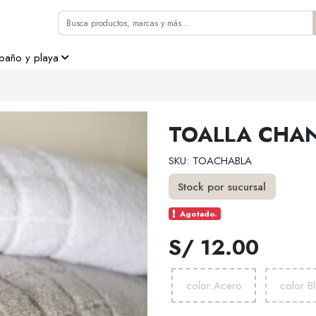
 baño y playa
TOALLA CHA
SKU: TOACHABLA
Stock por sucursal
Agotado.
S/ 12.00
color Acero
color B