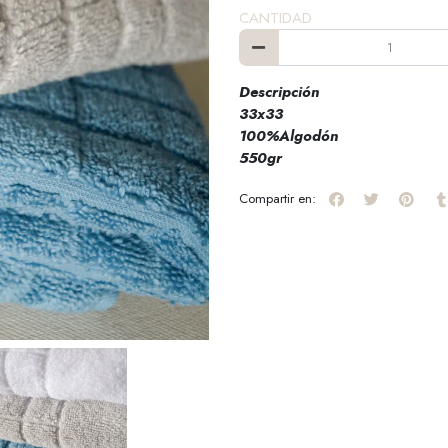
CANTIDAD
Descripción
33x33
100%Algodón
550gr
Compartir en: