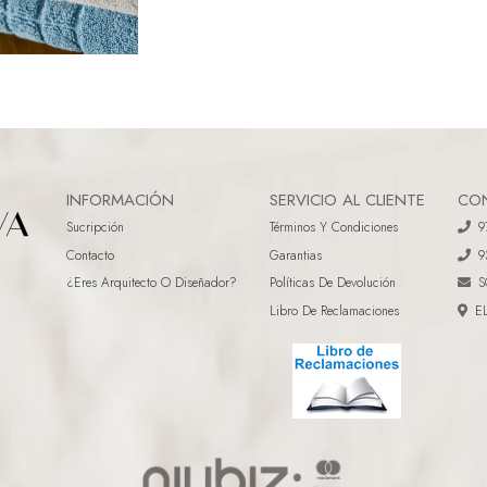
INFORMACIÓN
SERVICIO AL CLIENTE
CO
Sucripción
Términos Y Condiciones
9
Contacto
Garantias
9
¿eres Arquitecto O Diseñador?
Políticas De Devolución
S
Libro De Reclamaciones
E