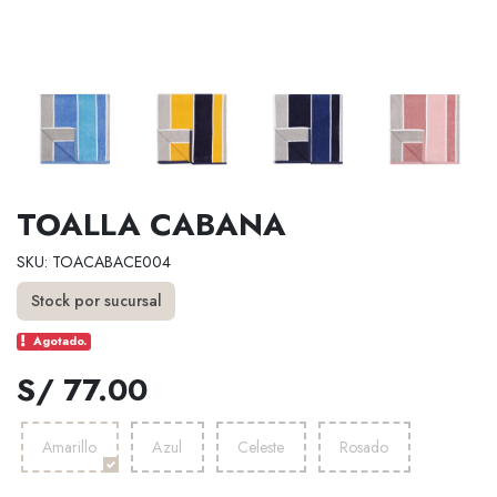
TOALLA CABANA
SKU: TOACABACE004
Stock por sucursal
Agotado.
S/ 77.00
Amarillo
Azul
Celeste
Rosado