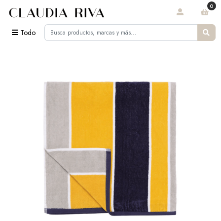
0
Todo