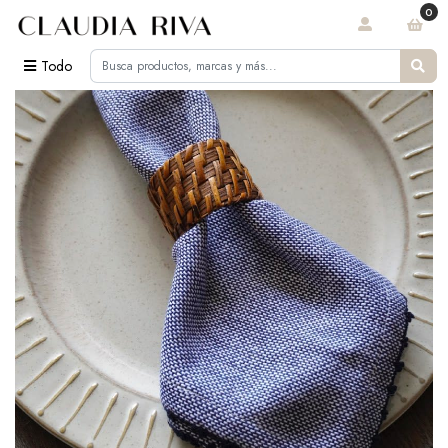
0
Todo