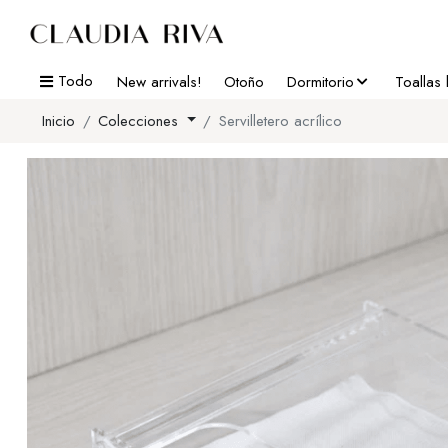
Todo
New arrivals!
Otoño
Dormitorio
Toallas
Inicio
Colecciones
Servilletero acrílico