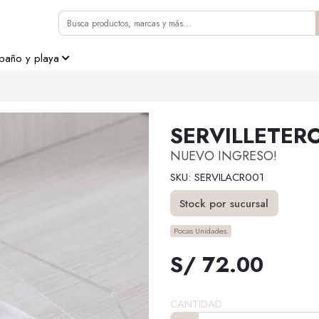
 baño y playa
SERVILLETERO
NUEVO INGRESO!
SKU: SERVILACR001
Stock por sucursal
Pocas Unidades.
S/ 72.00
CANTIDAD