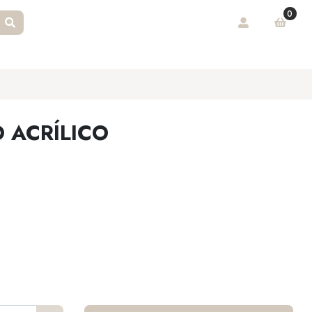
0
 ACRÍLICO