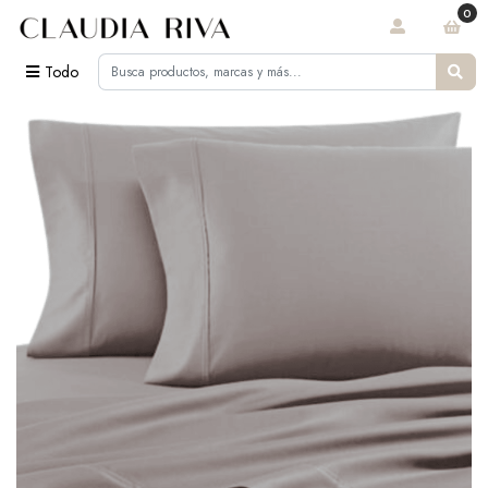
0
Todo