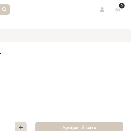
0
T
Agregar al carro