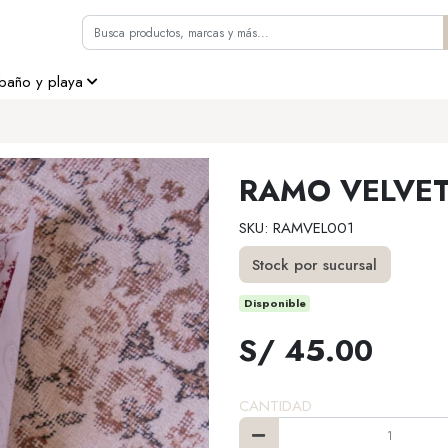
 baño y playa
RAMO VELVE
SKU: RAMVEL001
Stock por sucursal
Disponible
S/ 45.00
CANTIDAD