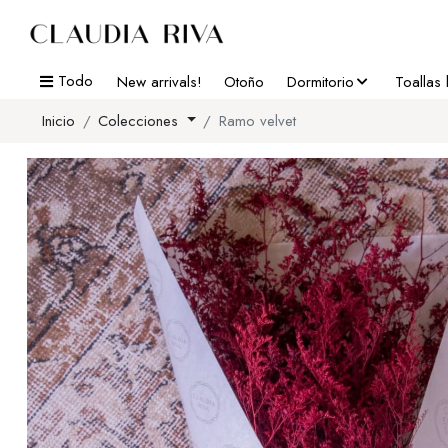
Todo
New arrivals!
Otoño
Dormitorio
Toallas
Inicio
Colecciones
Ramo velvet