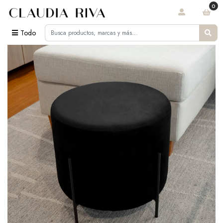
0
Todo