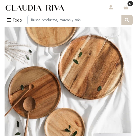
0
Todo