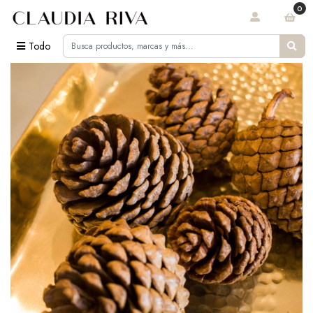
0
Todo