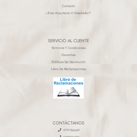
Contacto
¿eres Arquitecto O Diseñador?
SERVICIO AL CLIENTE
Términos Y Condiciones
Garantias
Políticas De Devolución
Libro De Reclamaciones
CONTÁCTANOS
979156669
932236695