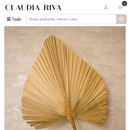
0
Todo