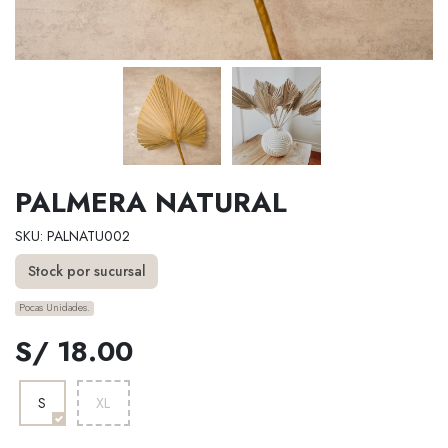
PALMERA NATURAL
SKU: PALNATU002
Stock por sucursal
Pocas Unidades.
S/ 18.00
S
XL