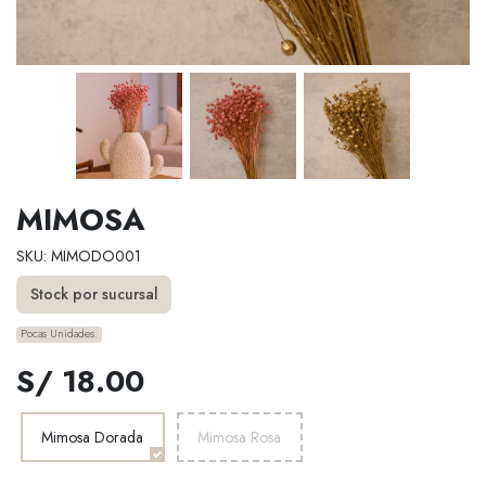
MIMOSA
SKU: MIMODO001
Stock por sucursal
Pocas Unidades.
S/ 18.00
Mimosa Dorada
Mimosa Rosa