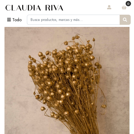
0
Todo