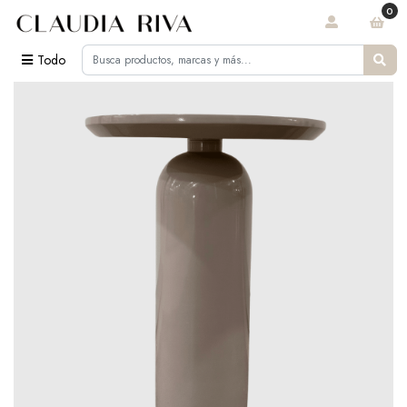
0
Todo