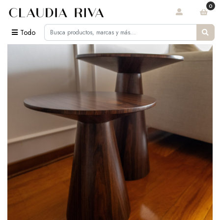
0
Todo