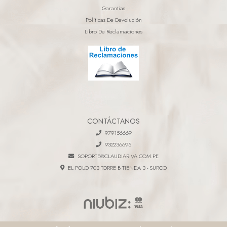
Garantias
Políticas De Devolución
Libro De Reclamaciones
CONTÁCTANOS
979156669
932236695
SOPORTE@CLAUDIARIVA.COM.PE
EL POLO 703 TORRE B TIENDA 3 - SURCO