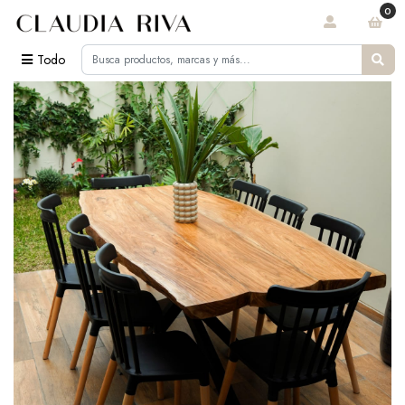
0
Todo