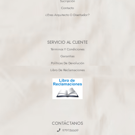
Sucripción
Contacto
¿eres Arquitecto O Diseñador?
SERVICIO AL CLIENTE
Términos Y Condiciones
Garantias
Políticas De Devolución
Libro De Reclamaciones
CONTÁCTANOS
979156669