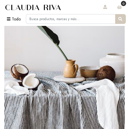
0
Todo