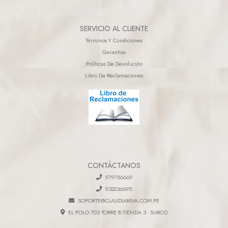
SERVICIO AL CLIENTE
Términos Y Condiciones
Garantias
Políticas De Devolución
Libro De Reclamaciones
CONTÁCTANOS
979156669
932236695
SOPORTE@CLAUDIARIVA.COM.PE
EL POLO 703 TORRE B TIENDA 3 - SURCO