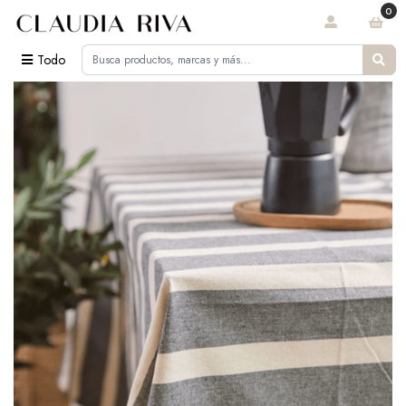
0
Todo