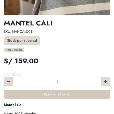
MANTEL CALI
SKU: MANCAL001
Stock por sucursal
Pocas Unidades.
S/ 159.00
CANTIDAD
Agregar al carro
Mantel Cali
Mantel 100% algodón