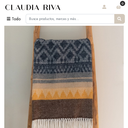
0
Todo