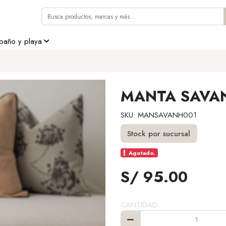
 baño y playa
MANTA SAVA
SKU: MANSAVANH001
Stock por sucursal
Agotado.
S/ 95.00
CANTIDAD