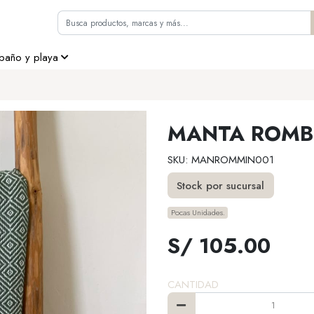
 baño y playa
MANTA ROMB
SKU: MANROMMIN001
Stock por sucursal
Pocas Unidades.
S/ 105.00
CANTIDAD