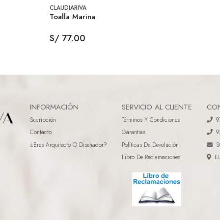
CLAUDIARIVA
Toalla Marina
S/ 77.00
INFORMACIÓN
SERVICIO AL CLIENTE
CO
Sucripción
Términos Y Condiciones
9
Contacto
Garantias
9
¿eres Arquitecto O Diseñador?
Políticas De Devolución
S
Libro De Reclamaciones
E