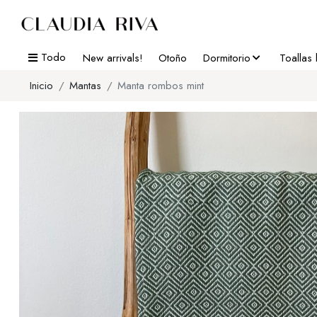
Todo
New arrivals!
Otoño
Dormitorio
Toallas
Inicio
Mantas
Manta rombos mint