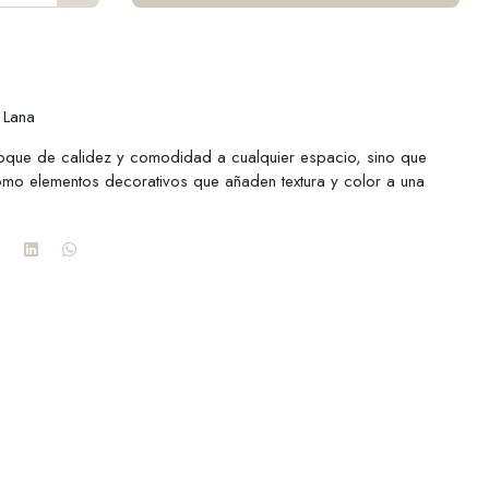
 Lana
toque de calidez y comodidad a cualquier espacio, sino que
omo elementos decorativos que añaden textura y color a una