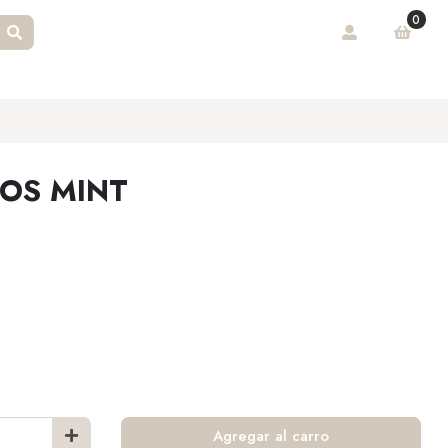
0
OS MINT
Agregar al carro