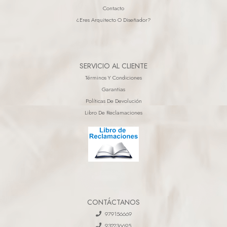
Contacto
¿eres Arquitecto O Diseñador?
SERVICIO AL CLIENTE
Términos Y Condiciones
Garantias
Políticas De Devolución
Libro De Reclamaciones
CONTÁCTANOS
979156669
932236695