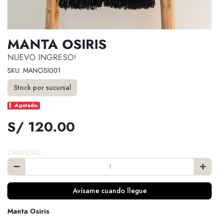
MANTA OSIRIS
NUEVO INGRESO!
SKU: MANOSI001
Stock por sucursal
Agotado.
S/ 120.00
CANTIDAD
Avísame cuando llegue
Manta Osiris