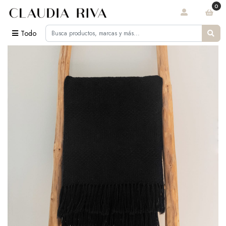
0
Todo