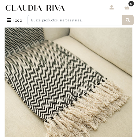
0
Todo