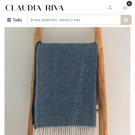
0
Todo