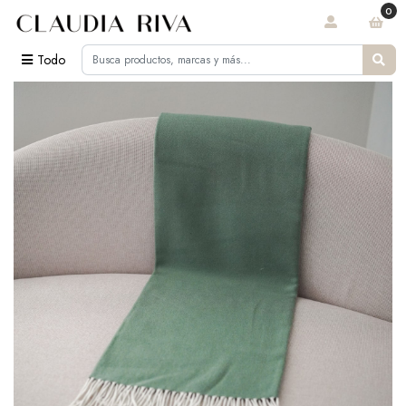
0
Todo