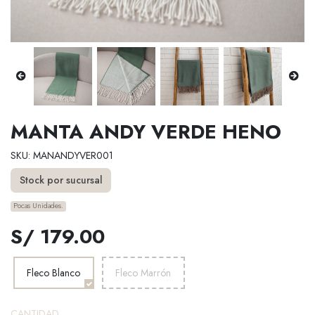
MANTA ANDY VERDE HENO
SKU: MANANDYVER001
Stock por sucursal
Pocas Unidades.
S/ 179.00
Fleco Blanco
Fleco Marrón
CANTIDAD