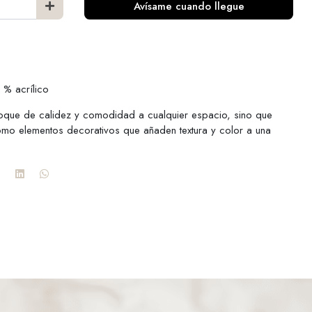
Avísame cuando llegue
% acrílico
toque de calidez y comodidad a cualquier espacio, sino que
omo elementos decorativos que añaden textura y color a una