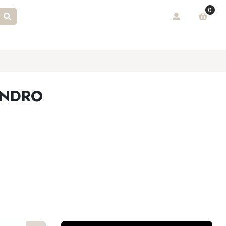
0
ANDRO