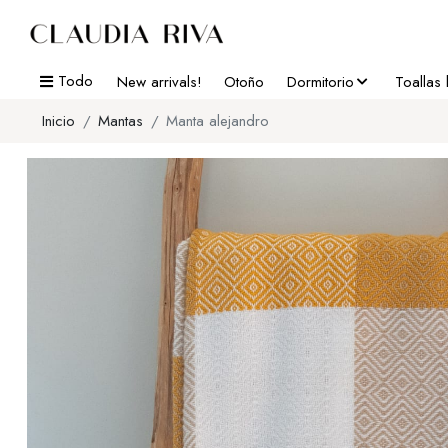
Todo
New arrivals!
Otoño
Dormitorio
Toallas
Inicio
Mantas
Manta alejandro