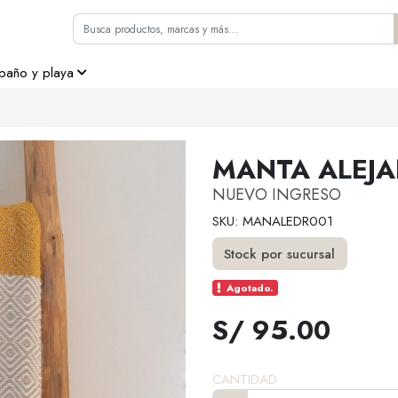
 baño y playa
MANTA ALEJ
NUEVO INGRESO
SKU: MANALEDR001
Stock por sucursal
Agotado.
S/ 95.00
CANTIDAD