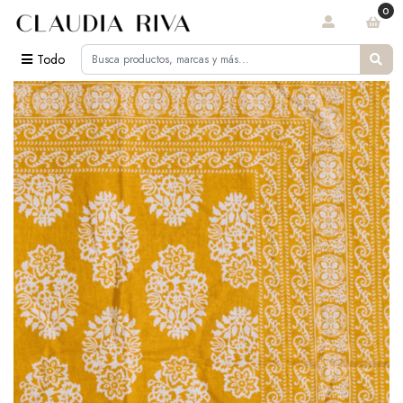
0
Todo