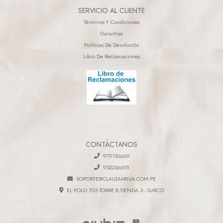
SERVICIO AL CLIENTE
Términos Y Condiciones
Garantias
Políticas De Devolución
Libro De Reclamaciones
CONTÁCTANOS
979156669
932236695
SOPORTE@CLAUDIARIVA.COM.PE
EL POLO 703 TORRE B TIENDA 3 - SURCO