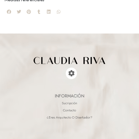
INFORMACIÓN
Sucripción
Contacto
¿eres Arquitecto O Diseñador?