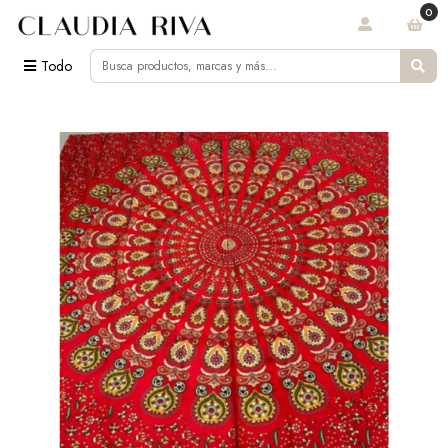
0
Todo