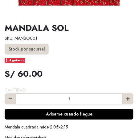
MANDALA SOL
SKU: MANSO001
Stock por sucursal
Agotado.
S/ 60.00
CANTIDAD
Avísame cuando llegue
Mandala cuadrada mide 2.05x2.15
Medidas referenciales*