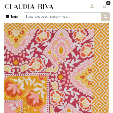
0
Todo