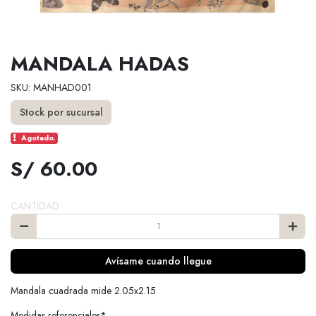
MANDALA HADAS
SKU: MANHAD001
Stock por sucursal
Agotado.
S/ 60.00
CANTIDAD
Avísame cuando llegue
Mandala cuadrada mide 2.05x2.15
Medidas referenciales*