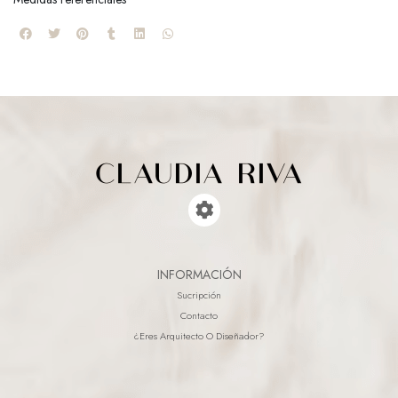
INFORMACIÓN
Sucripción
Contacto
¿eres Arquitecto O Diseñador?