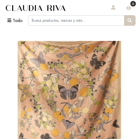
0
Todo