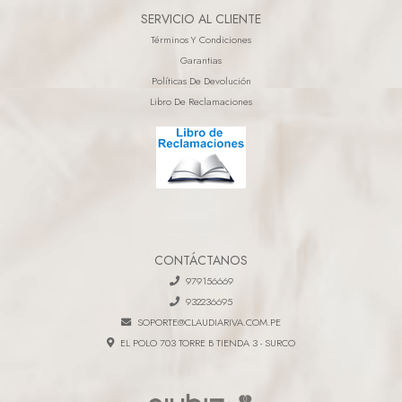
SERVICIO AL CLIENTE
Términos Y Condiciones
Garantias
Políticas De Devolución
Libro De Reclamaciones
CONTÁCTANOS
979156669
932236695
SOPORTE@CLAUDIARIVA.COM.PE
EL POLO 703 TORRE B TIENDA 3 - SURCO