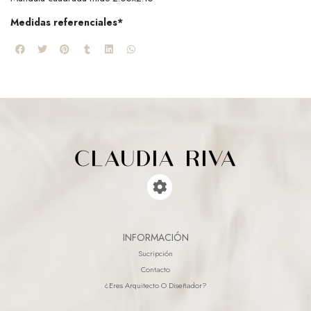
Medidas referenciales*
INFORMACIÓN
Sucripción
Contacto
¿eres Arquitecto O Diseñador?