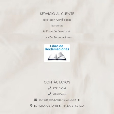
SERVICIO AL CLIENTE
Términos Y Condiciones
Garantias
Políticas De Devolución
Libro De Reclamaciones
CONTÁCTANOS
979156669
932236695
SOPORTE@CLAUDIARIVA.COM.PE
EL POLO 703 TORRE B TIENDA 3 - SURCO