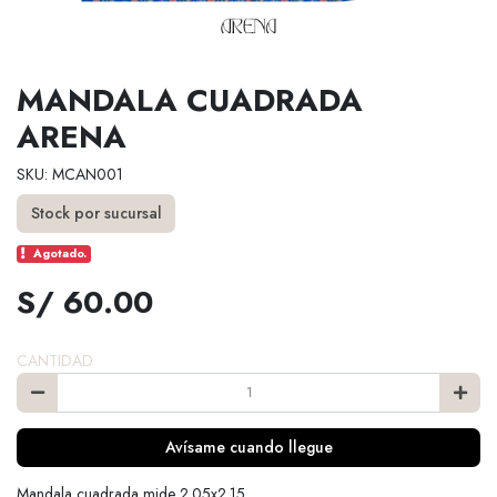
MANDALA CUADRADA
ARENA
SKU: MCAN001
Stock por sucursal
Agotado.
S/ 60.00
CANTIDAD
Avísame cuando llegue
Mandala cuadrada mide 2.05x2.15