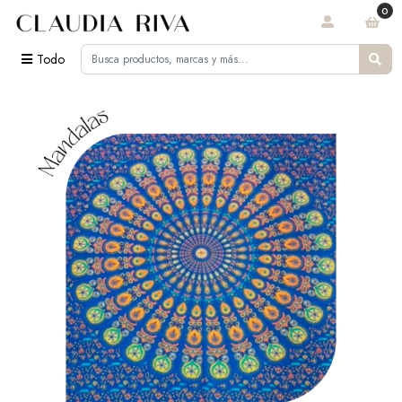
0
Todo