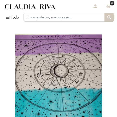
0
Todo