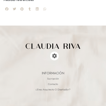
INFORMACIÓN
Sucripción
Contacto
¿eres Arquitecto O Diseñador?