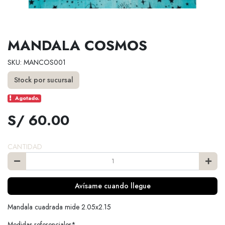
MANDALA COSMOS
SKU: MANCOS001
Stock por sucursal
Agotado.
S/ 60.00
CANTIDAD
Avísame cuando llegue
Mandala cuadrada mide 2.05x2.15
Medidas referenciales*