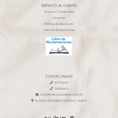
SERVICIO AL CLIENTE
Términos Y Condiciones
Garantias
Políticas De Devolución
Libro De Reclamaciones
CONTÁCTANOS
979156669
932236695
SOPORTE@CLAUDIARIVA.COM.PE
EL POLO 703 TORRE B TIENDA 3 - SURCO