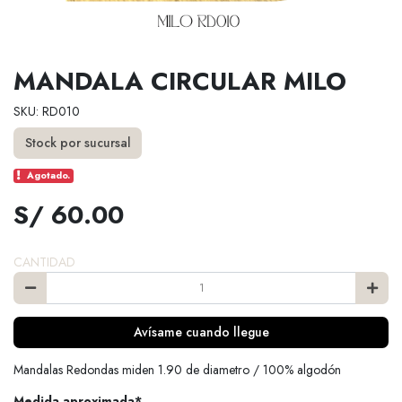
MANDALA CIRCULAR MILO
SKU: RD010
Stock por sucursal
Agotado.
S/ 60.00
CANTIDAD
Avísame cuando llegue
Mandalas Redondas miden 1.90 de diametro / 100% algodón
Medida aproximada*