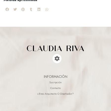
INFORMACIÓN
Sucripción
Contacto
¿eres Arquitecto O Diseñador?