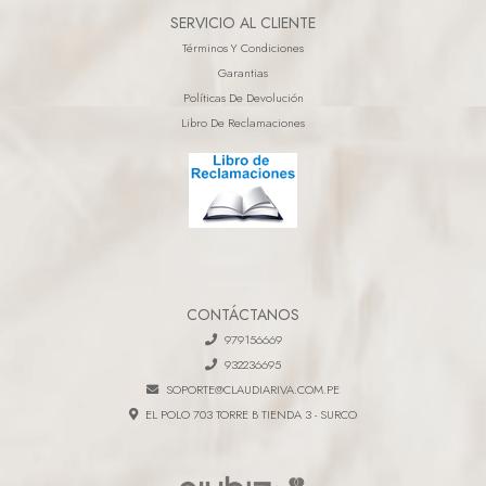
SERVICIO AL CLIENTE
Términos Y Condiciones
Garantias
Políticas De Devolución
Libro De Reclamaciones
CONTÁCTANOS
979156669
932236695
SOPORTE@CLAUDIARIVA.COM.PE
EL POLO 703 TORRE B TIENDA 3 - SURCO