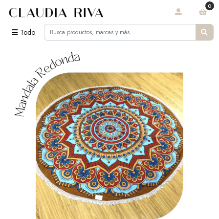
0
Todo