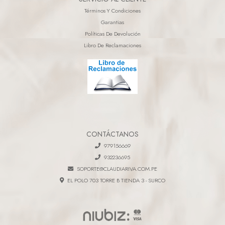
Términos Y Condiciones
Garantias
Políticas De Devolución
Libro De Reclamaciones
CONTÁCTANOS
979156669
932236695
SOPORTE@CLAUDIARIVA.COM.PE
EL POLO 703 TORRE B TIENDA 3 - SURCO