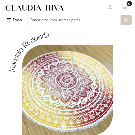
0
Todo