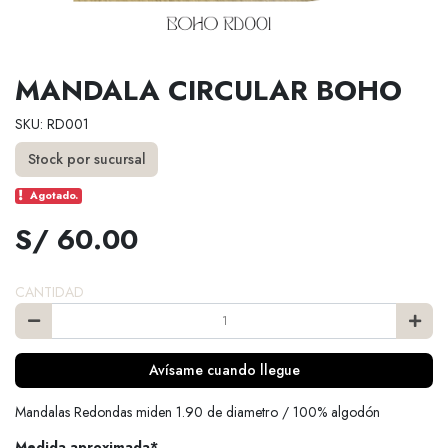
MANDALA CIRCULAR BOHO
SKU: RD001
Stock por sucursal
Agotado.
S/ 60.00
CANTIDAD
Avísame cuando llegue
Mandalas Redondas miden 1.90 de diametro / 100% algodón
Medida aproximada*