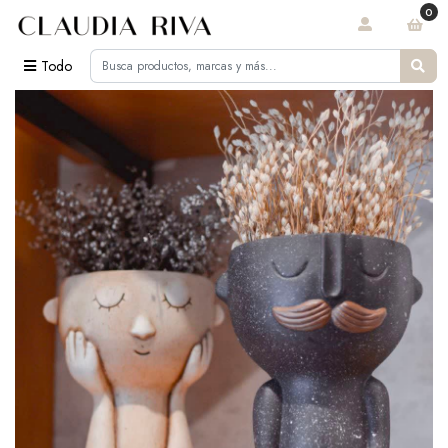
0
Todo