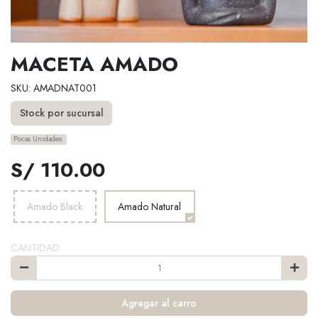
MACETA AMADO
SKU: AMADNAT001
Stock por sucursal
Pocas Unidades.
S/ 110.00
Amado Black
Amado Natural
CANTIDAD
Agregar al carro