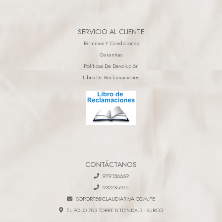
SERVICIO AL CLIENTE
Términos Y Condiciones
Garantias
Políticas De Devolución
Libro De Reclamaciones
CONTÁCTANOS
979156669
932236695
SOPORTE@CLAUDIARIVA.COM.PE
EL POLO 703 TORRE B TIENDA 3 - SURCO