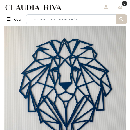
0
Todo