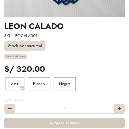
LEON CALADO
SKU: LEOCALA001
Stock por sucursal
Pocas Unidades.
S/ 320.00
Azul
Blanco
Negro
CANTIDAD
Agregar al carro